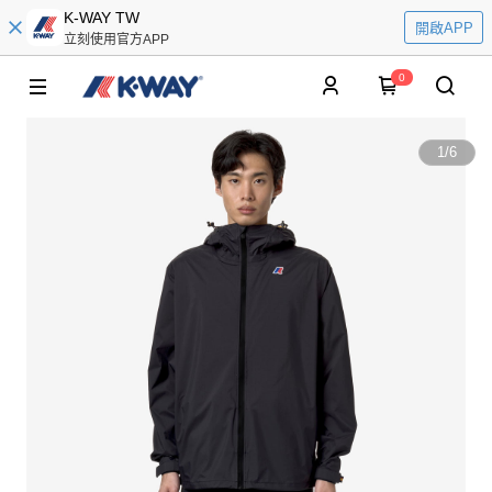
K-WAY TW
開啟APP
立刻使用官方APP
0
1
/
6