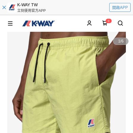
K-WAY TW
開啟APP
立刻使用官方APP
0
1
/
6