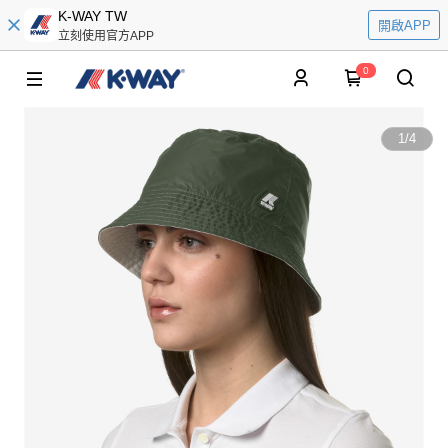
K-WAY TW
開啟APP
立刻使用官方APP
0
1
/
4