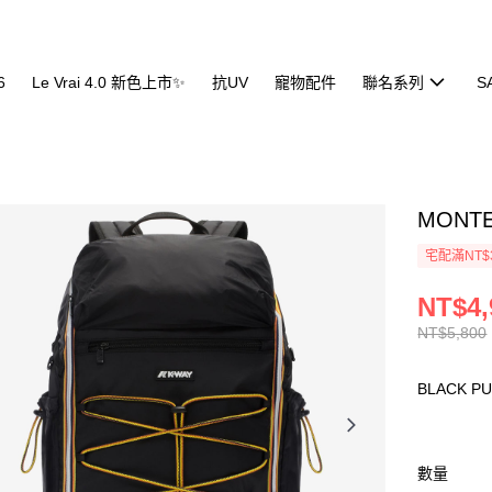
6
Le Vrai 4.0 新色上市✨
抗UV
寵物配件
聯名系列
S
MONTE
宅配滿NT$
NT$4,
NT$5,800
BLACK P
數量