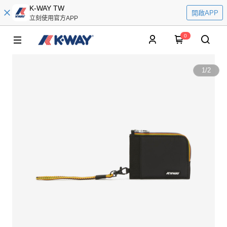
K-WAY TW
開啟APP
立刻使用官方APP
0
1
/
2