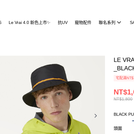
6
Le Vrai 4.0 新色上市✨
抗UV
寵物配件
聯名系列
S
LE VR
_BLAC
宅配滿NT$
NT$1,
NT$1,800
BLACK P
頭圍