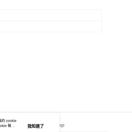
 cookie
kie 聲明
我知道了
官方APP