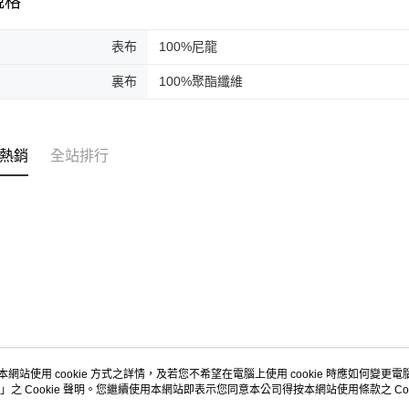
規格
表布
100%尼龍
裏布
100%聚酯纖維
熱銷
全站排行
本網站使用 cookie 方式之詳情，及若您不希望在電腦上使用 cookie 時應如何變更電腦的
」之 Cookie 聲明。您繼續使用本網站即表示您同意本公司得按本網站使用條款之 Coo
關於我們
客服資訊