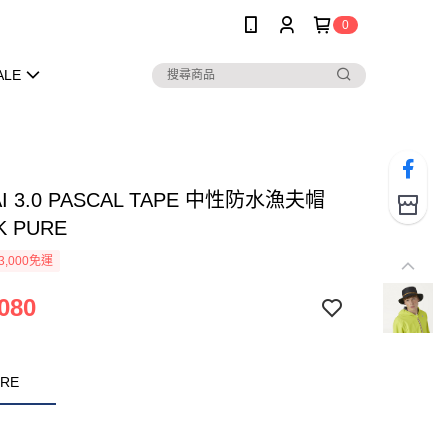
0
ALE
AI 3.0 PASCAL TAPE 中性防水漁夫帽
K PURE
3,000免運
080
URE