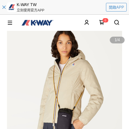
K-WAY TW
開啟APP
立刻使用官方APP
0
1
/
4