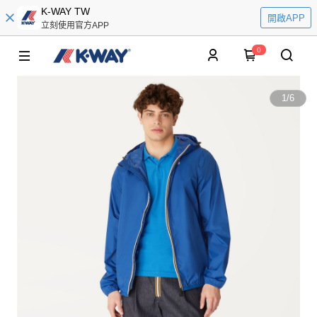
K-WAY TW
開啟APP
立刻使用官方APP
0
1
/
6