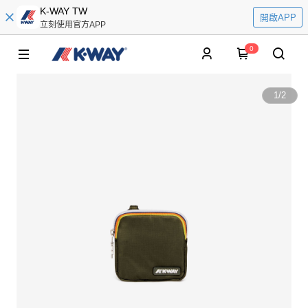
K-WAY TW
開啟APP
立刻使用官方APP
0
1
/
2