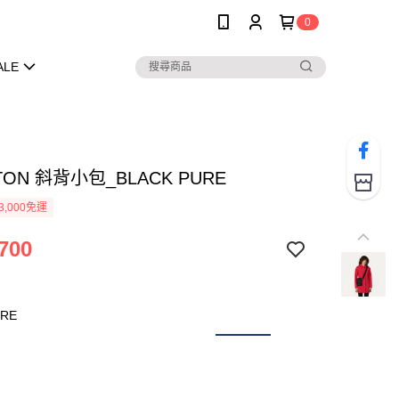
0
ALE
TON 斜背小包_BLACK PURE
3,000免運
700
URE