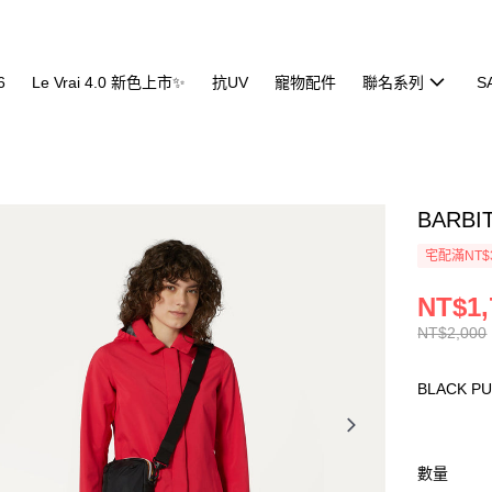
6
Le Vrai 4.0 新色上市✨
抗UV
寵物配件
聯名系列
S
BARBI
宅配滿NT$
NT$1,
NT$2,000
BLACK P
數量