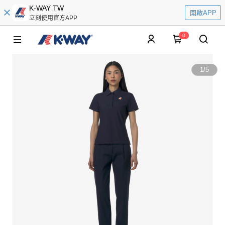
K-WAY TW
開啟APP
立刻使用官方APP
0
1
/
5