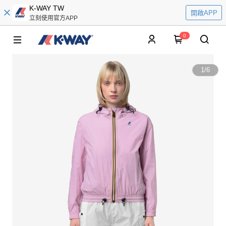
K-WAY TW
開啟APP
立刻使用官方APP
0
1
/
6