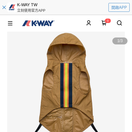
K-WAY TW
開啟APP
立刻使用官方APP
0
1
/
3