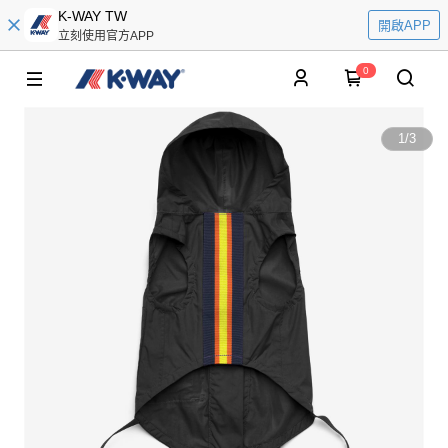
K-WAY TW
開啟APP
立刻使用官方APP
0
1
/
3