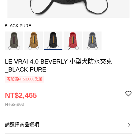
BLACK PURE
LE VRAI 4.0 BEVERLY 小型犬防水夾克
_BLACK PURE
宅配滿NT$3,000免運
NT$2,465
NT$2,900
請選擇商品選項