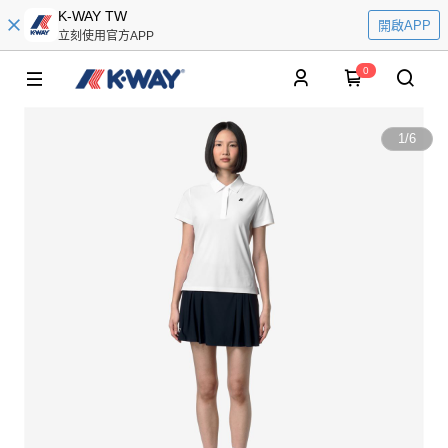
K-WAY TW
開啟APP
立刻使用官方APP
0
1
/
6