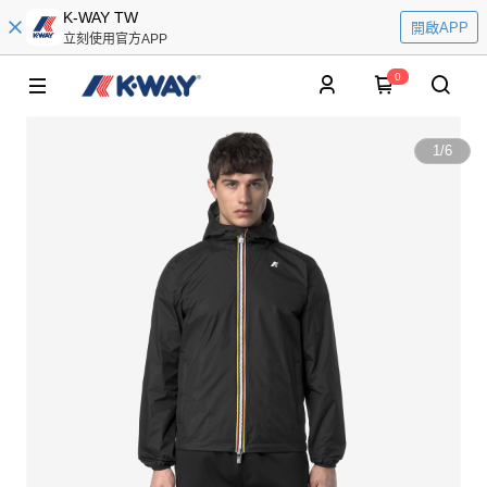
K-WAY TW
開啟APP
立刻使用官方APP
0
1
/
6