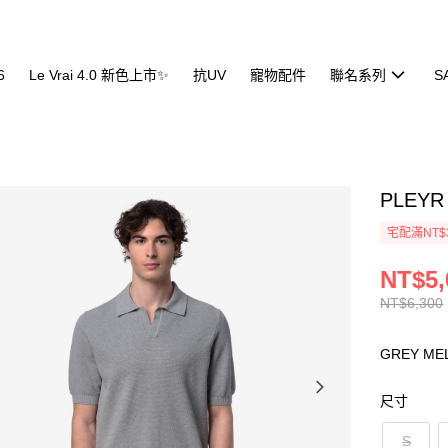
6
Le Vrai 4.0 新色上市✨
抗UV
寵物配件
聯名系列
S
PLEY
宅配滿NT$
NT$5,
NT$6,300
GREY ME
尺寸
S