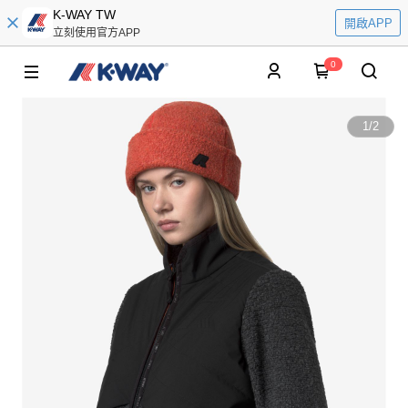
K-WAY TW
開啟APP
立刻使用官方APP
0
1
/
2