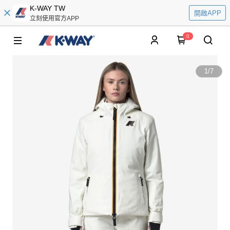
K-WAY TW
開啟APP
立刻使用官方APP
0
1
/
7