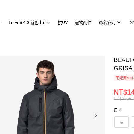
6
Le Vrai 4.0 新色上市✨
抗UV
寵物配件
聯名系列
S
BEAU
GRISA
宅配滿NT$
NT$14
NT$23,40
尺寸
S