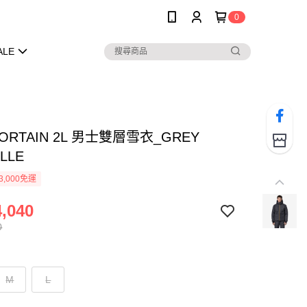
0
ALE
FORTAIN 2L 男士雙層雪衣_GREY
ILLE
3,000免運
,040
0
M
L