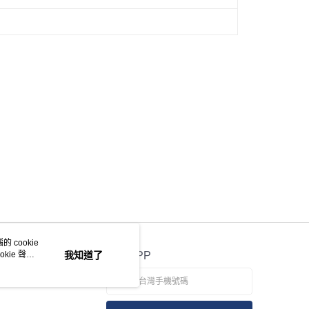
 cookie
kie 聲明
我知道了
官方APP