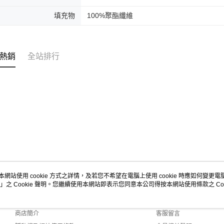
填充物
100%聚酯纖維
熱銷
全站排行
本網站使用 cookie 方式之詳情，及若您不希望在電腦上使用 cookie 時應如何變更電腦的
」之 Cookie 聲明。您繼續使用本網站即表示您同意本公司得按本網站使用條款之 Coo
關於我們
客服資訊
品牌故事
購物說明
商店簡介
客服留言