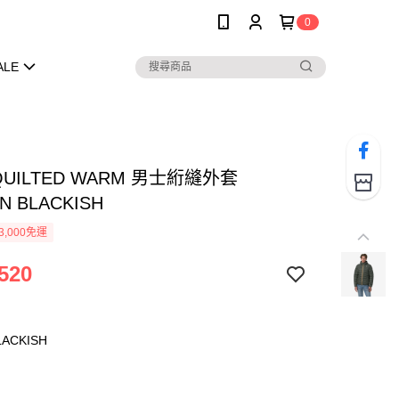
0
ALE
 QUILTED WARM 男士絎縫外套
N BLACKISH
3,000免運
520
LACKISH