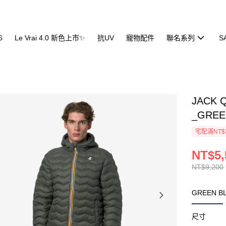
6
Le Vrai 4.0 新色上市✨
抗UV
寵物配件
聯名系列
S
JACK
_GREE
宅配滿NT$
NT$5,
NT$9,200
GREEN B
尺寸