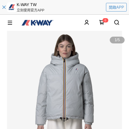
K-WAY TW
開啟APP
立刻使用官方APP
0
1
/
5