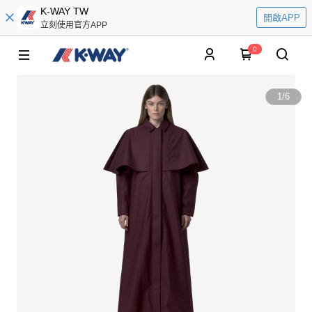
K-WAY TW
開啟APP
立刻使用官方APP
0
1
/
6