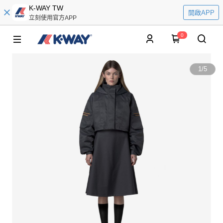
K-WAY TW
開啟APP
立刻使用官方APP
0
1
/
5