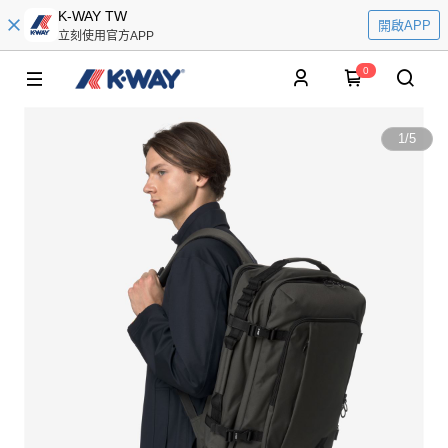
K-WAY TW
開啟APP
立刻使用官方APP
0
1
/
5