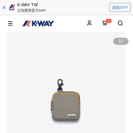
K-WAY TW
開啟APP
立刻使用官方APP
0
1
/
2