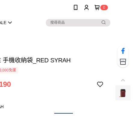
0
ALE
EE 手機收納袋_RED SYRAH
3,000免運
190
AH