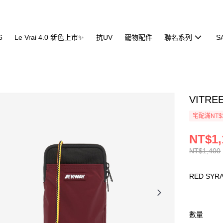
6
Le Vrai 4.0 新色上市✨
抗UV
寵物配件
聯名系列
S
VITR
宅配滿NT$
NT$1,
NT$1,400
RED SYR
數量