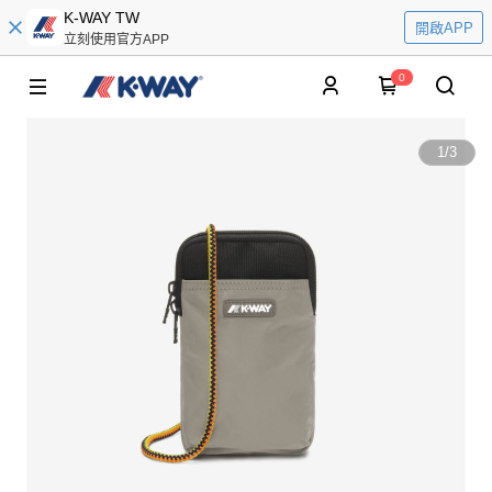
K-WAY TW
開啟APP
立刻使用官方APP
0
1
/
3