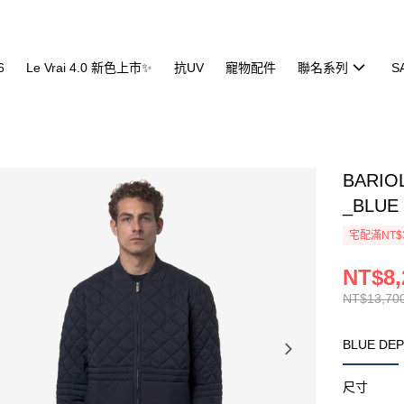
6
Le Vrai 4.0 新色上市✨
抗UV
寵物配件
聯名系列
S
BARI
_BLUE
宅配滿NT$
NT$8,
NT$13,70
BLUE DE
尺寸