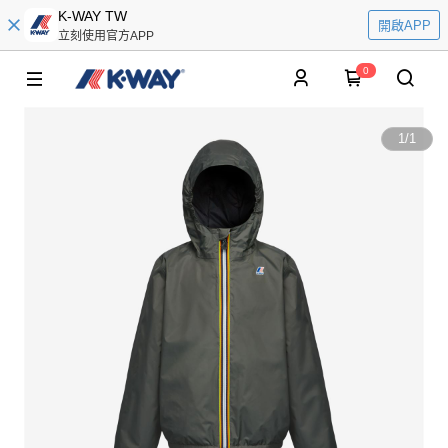
K-WAY TW
開啟APP
立刻使用官方APP
0
1
/
1