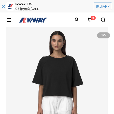
K-WAY TW
開啟APP
立刻使用官方APP
0
1
/
5