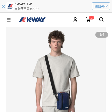
K-WAY TW
開啟APP
立刻使用官方APP
0
1
/
4