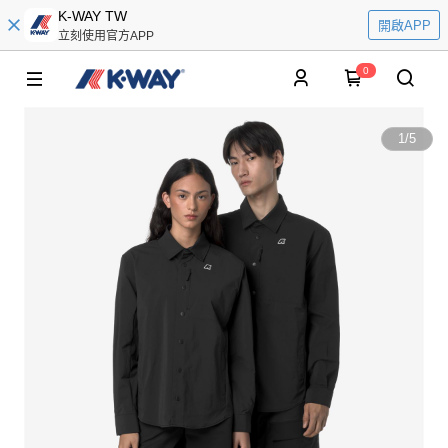
K-WAY TW
開啟APP
立刻使用官方APP
0
1
/
5