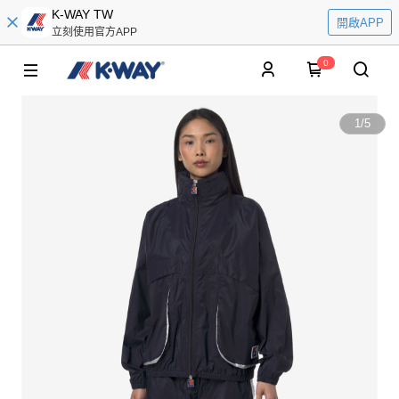
K-WAY TW
開啟APP
立刻使用官方APP
0
1
/
5