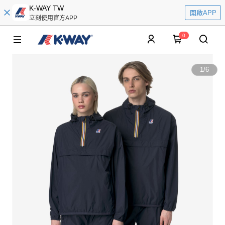
K-WAY TW
開啟APP
立刻使用官方APP
0
1
/
6