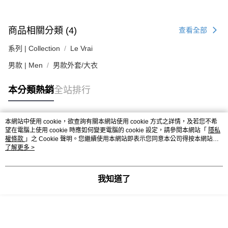
商品相關分類 (4)
查看全部
系列 | Collection
Le Vrai
男款 | Men
男款外套/大衣
本分類熱銷
全站排行
本網站中使用 cookie，欲查詢有關本網站使用 cookie 方式之詳情，及若您不希
熱門標籤
望在電腦上使用 cookie 時應如何變更電腦的 cookie 設定，請參閱本網站「
隱私
權條款
」之 Cookie 聲明。您繼續使用本網站即表示您同意本公司得按本網站使
用條款之 Cookie 聲明使用 cookie。
了解更多 >
我知道了