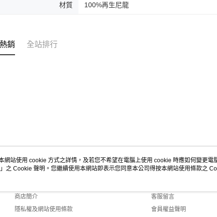
材質
100%再生尼龍
熱銷
全站排行
本網站使用 cookie 方式之詳情，及若您不希望在電腦上使用 cookie 時應如何變更電腦的
」之 Cookie 聲明。您繼續使用本網站即表示您同意本公司得按本網站使用條款之 Coo
關於我們
客服資訊
品牌故事
購物說明
商店簡介
客服留言
隱私權及網站使用條款
會員權益聲明