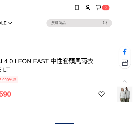
0
ALE
AI 4.0 LEON EAST 中性套頭風雨衣
 LT
3,000免運
590