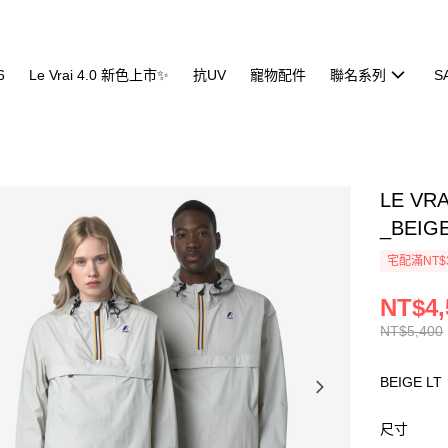
6
Le Vrai 4.0 新色上市✨
抗UV
寵物配件
聯名系列
S
LE VR
_BEIGE
宅配滿NT$
NT$4,
NT$5,400
BEIGE LT
尺寸