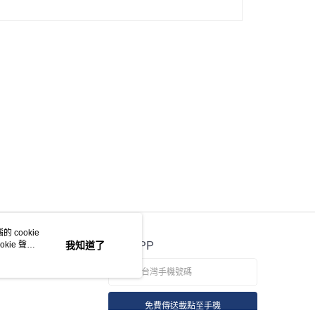
 cookie
kie 聲明
我知道了
官方APP
免費傳送載點至手機