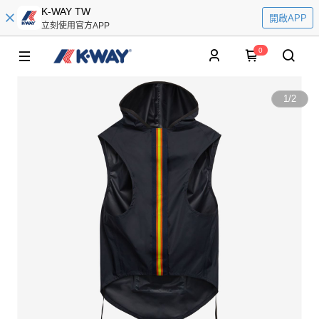
K-WAY TW
開啟APP
立刻使用官方APP
0
1
/
2