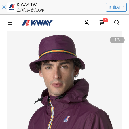
K-WAY TW
開啟APP
立刻使用官方APP
0
1
/
3