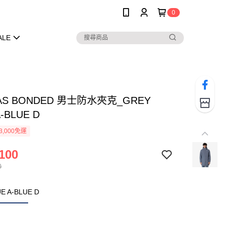
0
ALE
AS BONDED 男士防水夾克_GREY
A-BLUE D
3,000免運
100
0
E A-BLUE D