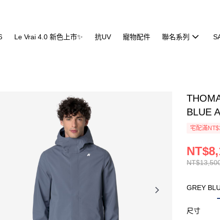
6
Le Vrai 4.0 新色上市✨
抗UV
寵物配件
聯名系列
S
THOM
BLUE 
宅配滿NT$
NT$8,
NT$13,50
GREY BLU
尺寸