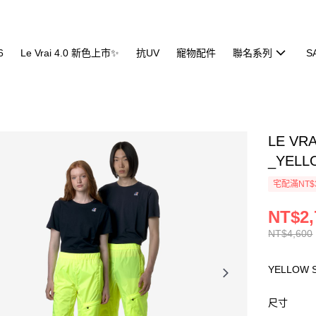
6
Le Vrai 4.0 新色上市✨
抗UV
寵物配件
聯名系列
S
LE VR
_YELL
宅配滿NT$
NT$2,
NT$4,600
YELLOW 
尺寸