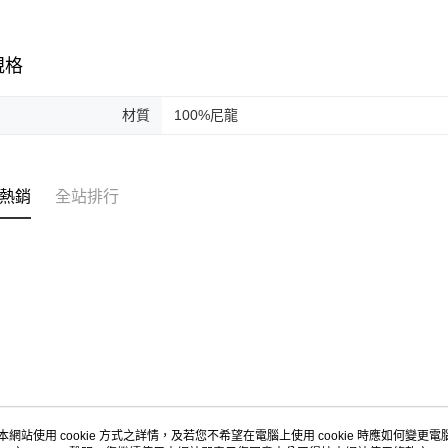
規格
材質
100%尼龍
熱銷
全站排行
本網站使用 cookie 方式之詳情，及若您不希望在電腦上使用 cookie 時應如何變更電腦的