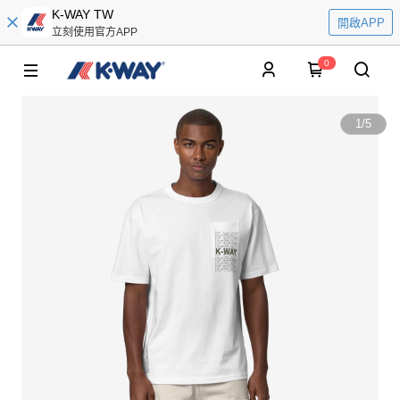
K-WAY TW
開啟APP
立刻使用官方APP
0
1
/
5