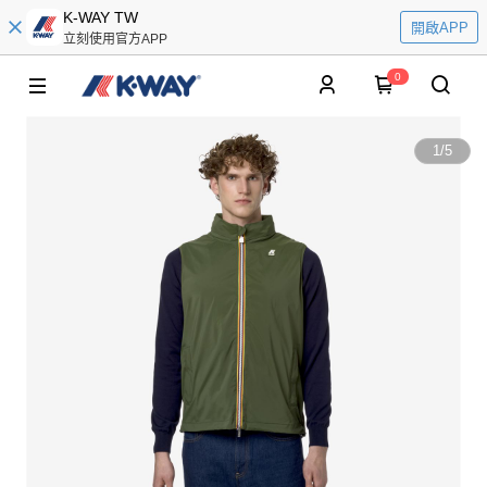
K-WAY TW
開啟APP
立刻使用官方APP
0
1
/
5